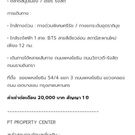
• ตลาดสี่มุมเมือง / เซียร์ รังสิต
การเดินทาง :
• ใกล้ทางด่วน : ทางด่วนพิเศษศรีรัช / ทางยกระดับอุตราภิมุข
• ใกล้รถไฟฟ้า 1 สาย: BTS สายสีเขียวอ่อน สถานีสะพานใหม่
เพียง 1.2 กม.
• เดินทางได้หลายเส้นทาง ถนนพหลโยธิน ถนนวิภาวดี-รังสิต
ถนนรามอินทรา
ที่ตั้ง ซอยพหลโยธิน 54/4 แยก 3 ถนนพหลโยธิน แขวงคลอง
ถนน เขตบางเขน กรุงเทพมหานคร
ค่าเช่าต่อเดือน 20,000 บาท สัญญา
1 ปี
______________________________________
PT PROPERTY CENTER
สนใจสอบถามข้อมูลเพิ่มเติม :