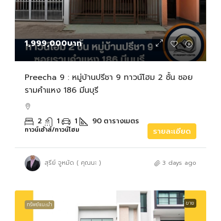
1,999,000บาท
Preecha 9 : หมู่บ้านปรีชา 9 ทาวน์โฮม 2 ชั้น ซอย
รามคำแหง 186 มีนบุรี
2
1
1
90
ตารางเมตร
ทาวน์เฮ้าส์/ทาวน์โฮม
รายละเอียด
สุรีย์ จูหมัด ( คุณนะ )
3 days ago
ขาย
ทรัพย์แนะนำ