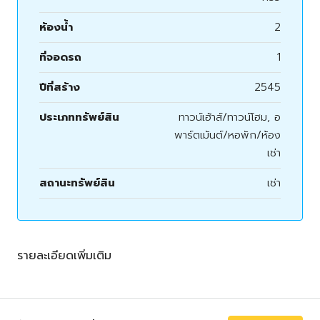
ห้องน้ำ
2
ที่จอดรถ
1
ปีที่สร้าง
2545
ประเภททรัพย์สิน
ทาวน์เฮ้าส์/ทาวน์โฮม, อ
พาร์ตเม้นต์/หอพัก/ห้อง
เช่า
สถานะทรัพย์สิน
เช่า
รายละเอียดเพิ่มเติม