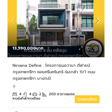
13,590,000บาท
Nirvana Define : โครงการเนอวานา ดีฟายน์
กรุงเทพกรีฑา ซอยศรีนครินทร์-ร่มเกล้า 11/1 ถนน
กรุงเทพกรีฑา บางกะปิ
4
4
2
203
ตารางเมตร
ทาวน์เฮ้าส์/ทาวน์โฮม
รายละเอียด