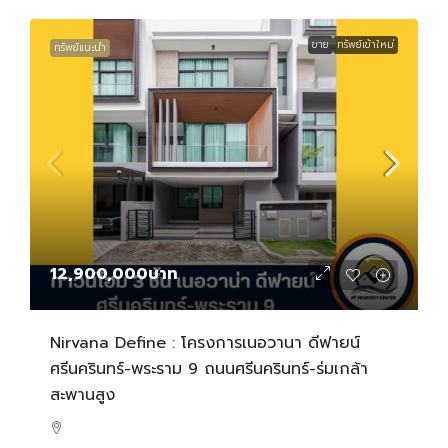
ขาย
ทรัพย์เข้าใหม่
ทรัพย์แนะนำ
12,900,000บาท
Nirvana Define : โครงการเนอวานา ดีฟายน์
ศรีนครินทร์-พระราม 9 ถนนศรีนครินทร์-ร่มเกล้า
สะพานสูง