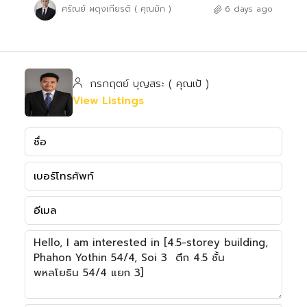
ศรัณย์ ผดุงเกียรติ ( คุณมิก )
6 days ago
กรกฤตย์ บุญสระ ( คุณเป้ )
View Listings