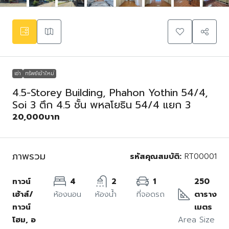
เช่า
ทรัพย์เข้าใหม่
4.5-Storey Building, Phahon Yothin 54/4,
Soi 3 ตึก 4.5 ชั้น พหลโยธิน 54/4 แยก 3
20,000บาท
ภาพรวม
รหัสคุณสมบัติ:
RT00001
ทาวน์
4
2
1
250
เฮ้าส์/
ห้องนอน
ห้องน้ำ
ที่จอดรถ
ตาราง
ทาวน์
เมตร
โฮม, อ
Area Size