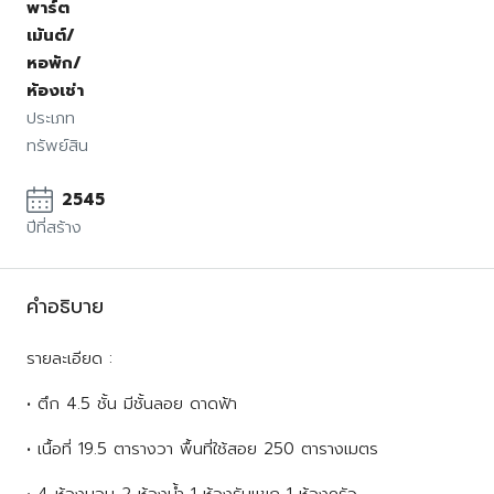
พาร์ต
เม้นต์/
หอพัก/
ห้องเช่า
ประเภท
ทรัพย์สิน
2545
ปีที่สร้าง
คำอธิบาย
รายละเอียด :
• ตึก 4.5 ชั้น มีชั้นลอย ดาดฟ้า
• เนื้อที่ 19.5 ตารางวา พื้นที่ใช้สอย 250 ตารางเมตร
• 4 ห้องนอน 2 ห้องน้ำ 1 ห้องรับแขก 1 ห้องครัว