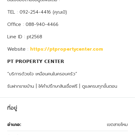
TEL : 092-254-4416 (คุณเป้)
Office : 088-940-4466
Line ID : pt2568
Website :
https://ptpropertycenter.com
𝗣𝗧 𝗣𝗥𝗢𝗣𝗘𝗥𝗧𝗬 𝗖𝗘𝗡𝗧𝗘𝗥
“บริการด้วยใจ เหมือนคนในครอบครัว”
รับฝากขายบ้าน | ให้คำปรึกษาสินเชื่อฟรี | ดูแลครบทุกขั้นตอน
ที่อยู่
อำเภอ:
เขตสายไหม