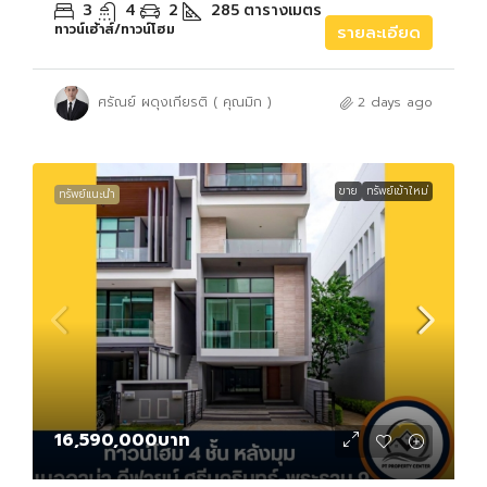
3
4
2
285
ตารางเมตร
ทาวน์เฮ้าส์/ทาวน์โฮม
รายละเอียด
ศรัณย์ ผดุงเกียรติ ( คุณมิก )
2 days ago
ขาย
ทรัพย์เข้าใหม่
ทรัพย์แนะนำ
16,590,000บาท