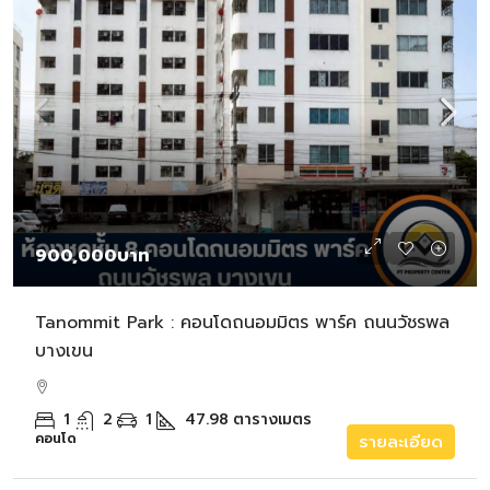
900,000บาท
Tanommit Park : คอนโดถนอมมิตร พาร์ค ถนนวัชรพล
บางเขน
1
2
1
47.98
ตารางเมตร
คอนโด
รายละเอียด