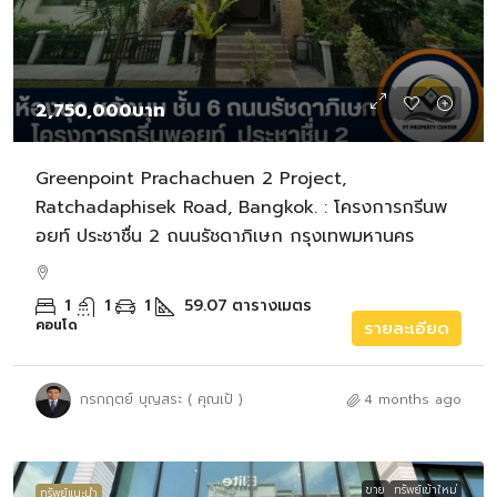
2,750,000บาท
Greenpoint Prachachuen 2 Project,
Ratchadaphisek Road, Bangkok. : โครงการกรีนพ
อยท์ ประชาชื่น 2 ถนนรัชดาภิเษก กรุงเทพมหานคร
1
1
1
59.07
ตารางเมตร
คอนโด
รายละเอียด
กรกฤตย์ บุญสระ ( คุณเป้ )
4 months ago
ขาย
ทรัพย์เข้าใหม่
ทรัพย์แนะนำ