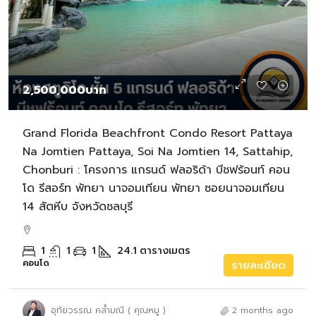
2,500,000บาท
Grand Florida Beachfront Condo Resort Pattaya
Na Jomtien Pattaya, Soi Na Jomtien 14, Sattahip,
Chonburi : โครงการ แกรนด์ ฟลอริด้า บีชฟร้อนท์ คอน
โด รีสอร์ท พัทยา นาจอมเทียน พัทยา ซอยนาจอมเทียน
14 สัตหีบ จังหวัดชลบุรี
1
1
1
24.1
ตารางเมตร
คอนโด
รายละเอียด
อุทัยวรรณ คล้ำมณี ( คุณหมู )
2 months ago