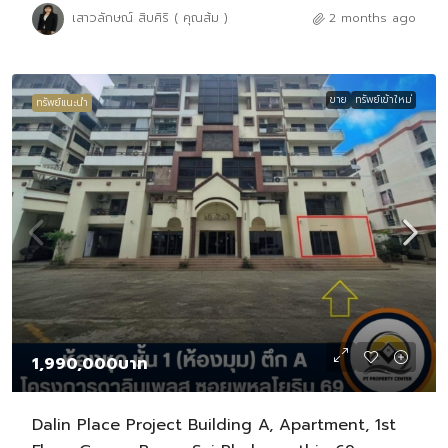
เสาวลักษณ์ สิบศิริ ( คุณส้ม )
2 months ago
ขาย
ทรัพย์เข้าใหม่
ทรัพย์แนะนำ
1,990,000บาท
Dalin Place Project Building A, Apartment, 1st