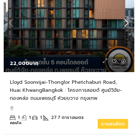
22,000บาท
Lloyd Soonvijai-Thonglor Phetchaburi Road,
Huai KhwangBangkok : โครงการลอยด์ ศูนย์วิจัย-
ทองหล่อ ถนนเพชรบุรี ห้วยขวาง กรุงเทพ
1
1
1
27.7
ตารางเมตร
คอนโด
รายละเอียด