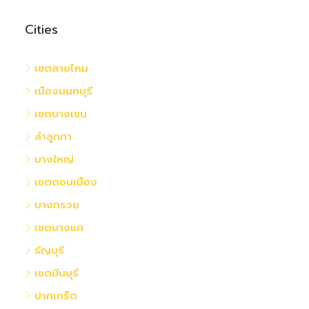
Cities
เขตสายไหม
เมืองนนทบุรี
เขตบางเขน
ลำลูกกา
บางใหญ่
เขตดอนเมือง
บางกรวย
เขตบางแค
ธัญบุรี
เขตมีนบุรี
ปากเกร็ด