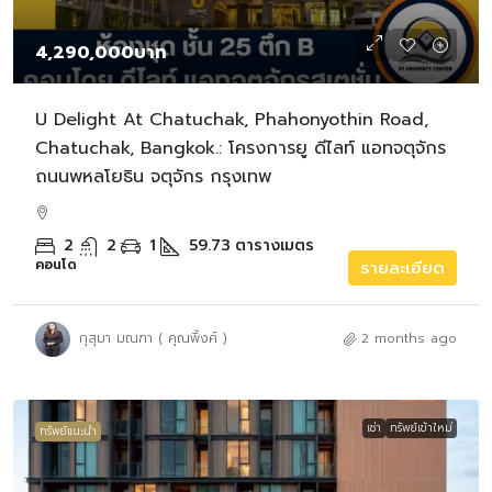
4,290,000บาท
U Delight At Chatuchak, Phahonyothin Road,
Chatuchak, Bangkok.: โครงการยู ดีไลท์ แอทจตุจักร
ถนนพหลโยธิน จตุจักร กรุงเทพ
2
2
1
59.73
ตารางเมตร
คอนโด
รายละเอียด
กุสุมา มณฑา ( คุณพิ้งค์ )
2 months ago
เช่า
ทรัพย์เข้าใหม่
ทรัพย์แนะนำ