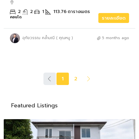
2
2
1
113.76
ตารางเมตร
คอนโด
รายละเอียด
อุทัยวรรณ คล้ำมณี ( คุณหมู )
5 months ago
1
2
Featured Listings