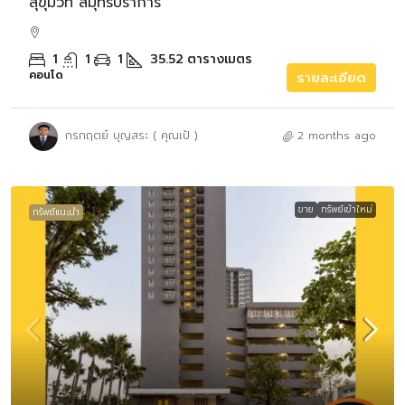
สุขุมวิท สมุทรปราการ
1
1
1
35.52
ตารางเมตร
คอนโด
รายละเอียด
กรกฤตย์ บุญสระ ( คุณเป้ )
2 months ago
ขาย
ทรัพย์เข้าใหม่
ทรัพย์แนะนำ