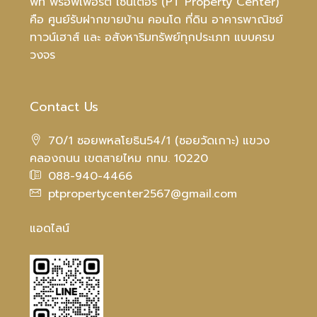
พีที พร็อพเพอร์ตี้ เซ็นเตอร์ (PT Property Center)
คือ ศูนย์รับฝากขายบ้าน คอนโด ที่ดิน อาคารพาณิชย์
ทาวน์เฮาส์ และ อสังหาริมทรัพย์ทุกประเภท แบบครบ
วงจร
Contact Us
70/1 ซอยพหลโยธิน54/1 (ซอยวัดเกาะ) แขวง
คลองถนน เขตสายไหม กทม. 10220
088-940-4466
ptpropertycenter2567@gmail.com
แอดไลน์